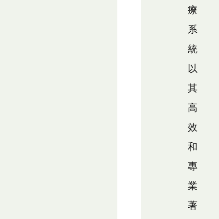
療
系
統
以
其
高
效
和
專
業
著