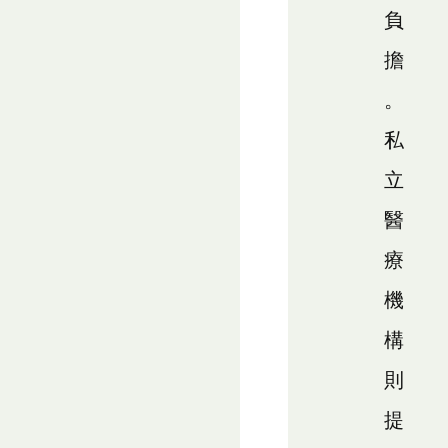
負
擔
。
私
立
醫
療
機
構
則
提