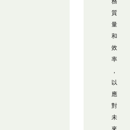
務
質
量
和
效
率
，
以
應
對
未
來