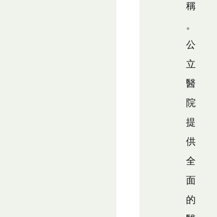
稱
。
公
立
醫
院
提
供
全
面
的