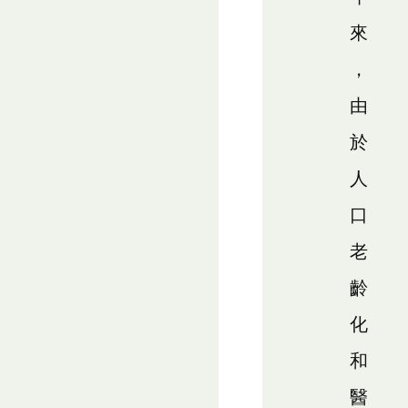
來
，
由
於
人
口
老
齡
化
和
醫