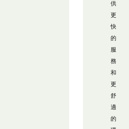
供
更
快
的
服
務
和
更
舒
適
的