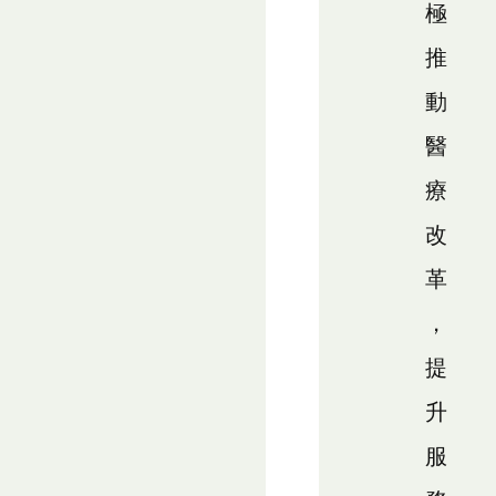
極
推
動
醫
療
改
革
，
提
升
服