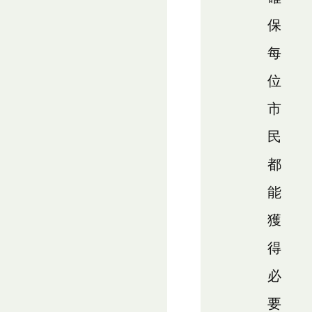
保
每
位
市
民
都
能
獲
得
必
要