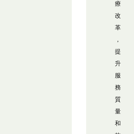
療
改
革
，
提
升
服
務
質
量
和