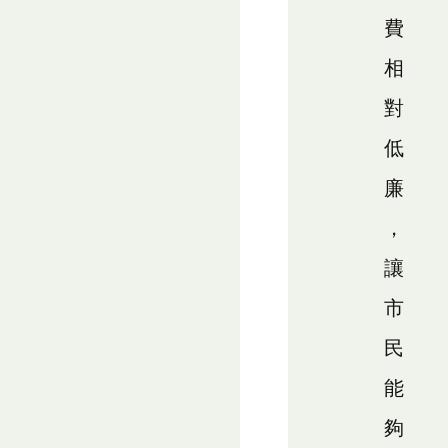
費
相
對
低
廉
，
讓
市
民
能
夠