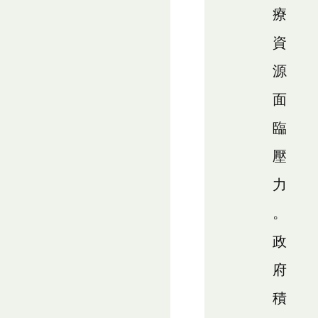
療
資
源
面
臨
壓
力
。
政
府
積