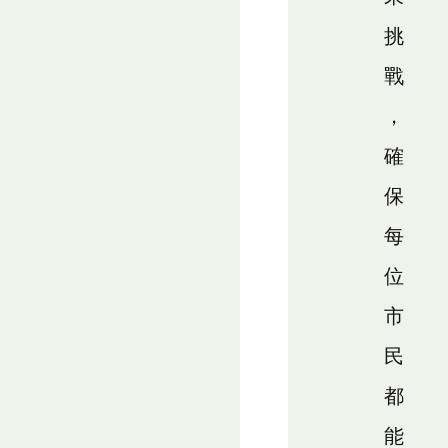
挑
戰
，
確
保
每
位
市
民
都
能