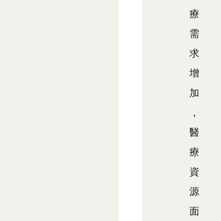
療
需
求
增
加
，
醫
療
資
源
面