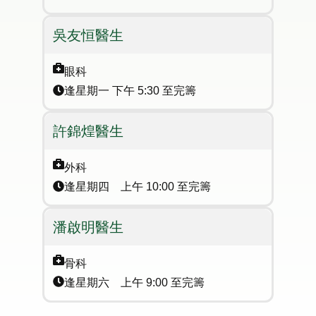
吳友恒醫生
眼科
逢星期一 下午 5:30 至完籌
許錦煌醫生
外科​
逢星期四 上午 10:00 至完籌
潘啟明醫生
骨科​
逢星期六 上午 9:00 至完籌