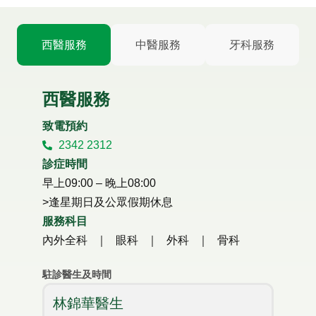
西醫服務
中醫服務
牙科服務
西醫服務​
致電預約
2342 2312
診症時間
早上09:00 – 晚上08:00
>逢星期日及公眾假期休息
服務科目
內外全科 ｜ 眼科 ｜ 外科 ｜ 骨科
駐診醫生及時間
林錦華醫生