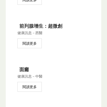
前列腺增生：超微創
健康訊息－西醫
閱讀更多
面癱
健康訊息－中醫
閱讀更多