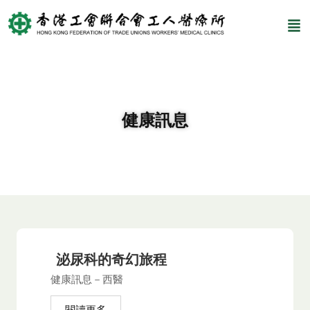
健康訊息
泌尿科的奇幻旅程
健康訊息－西醫
閱讀更多