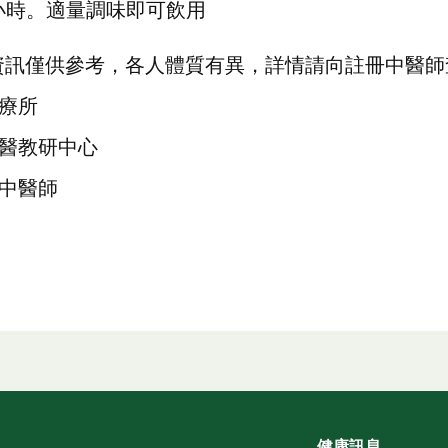
5小時。適量調味即可飲用
資訊僅供參考，各人體質有異，詳情請向註冊中醫師
療所
醫教研中心
中醫師
健康訊息