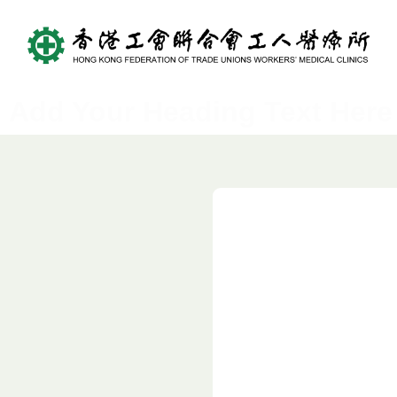
Add Your Heading Text Here