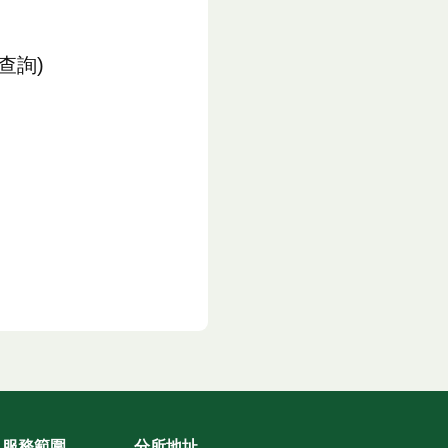
查詢)
服務範圍
分所地址