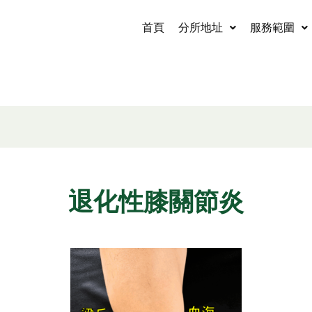
首頁
分所地址
服務範圍
退化性膝關節炎