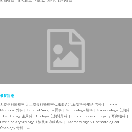
出國檢查、家僱檢查 ☑ 視光、婦科、婚前檢查 …
最新消息
工聯專科醫療中心 工聯專科醫療中心服務資訊 新增專科服務 內科 | Internal
Medicine 外科 | General Surgery 腎科 | Nephrology 婦科 | Gynaecology 心胸科
| Cardiology 泌尿科 | Urology 心胸肺外科 | Cardio-thoracic Surgery 耳鼻喉科 |
Otorhinolaryngology 血液及血液腫瘤科 | Haematology & Haematological
Oncology 骨科 | …