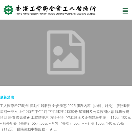
最新消息
工人醫療所75周年-流動中醫服務-針灸優惠 2025 服務內容（內科、針灸） 服務時間
星期一至六 上午9時至下午1時 下午2時至5時30分 星期日及公眾假期休息 服務收費
項目 原價 優惠價★ 工聯咭優惠 內科全科（包括診金及兩劑顆粒中藥） 110元 100元
– 額外配藥（每劑） 55元 50元 – 耳穴（每次） 55元 – – 針灸 150元 140元 75折
（112元，僅限流動中醫服務） ★ …