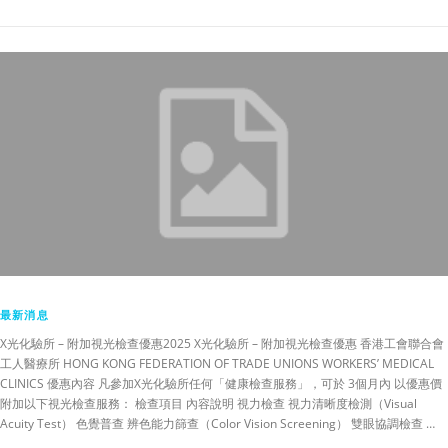
最新消息
X光化驗所 – 附加視光檢查優惠2025 X光化驗所 – 附加視光檢查優惠 香港工會聯合會
工人醫療所 HONG KONG FEDERATION OF TRADE UNIONS WORKERS’ MEDICAL
CLINICS 優惠內容 凡參加X光化驗所任何「健康檢查服務」，可於 3個月內 以優惠價
附加以下視光檢查服務： 檢查項目 內容說明 視力檢查 視力清晰度檢測（Visual
Acuity Test） 色覺普查 辨色能力篩查（Color Vision Screening） 雙眼協調檢查 …