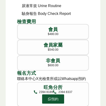
尿液常規 Urine Routine
驗身報告 Body Check Report
檢查費用
會員
$480.00
會員家屬​
$540.00
非會員​
$600.00
報名方式​
聯絡本中心X光檢查所或以Whatsapp預約
旺角分所
2394 8189
2394 8337
預約