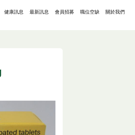
健康訊息
最新訊息
會員招募
職位空缺
關於我們
g