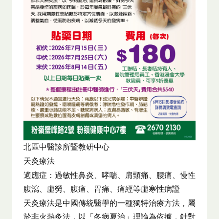
北區中醫診所暨教研中心
天灸療法
適應症：過敏性鼻炎、哮喘、肩頸痛、腰痛、慢性
腹瀉、虛勞、腹痛、胃痛、痛經等虛寒性病證
天灸療法是中國傳統醫學的一種獨特治療方法，屬
於非火熱灸法，以「冬病夏治」理論為依據，針對