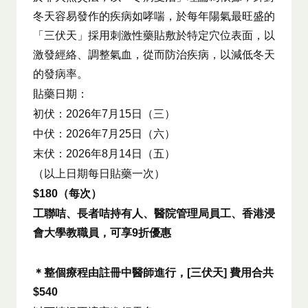
冬天容易發作的疾病如哮喘，於每年陽氣最旺盛的
「三伏天」採用刺激性藥貼敷於特定穴位表面，以
激發經絡、調整氣血，從而防治疾病，以減低冬天
的發病率。
貼藥日期：
初伏：2026年7月15日（三）
中伏：2026年7月25日（六）
末伏：2026年8月14日（五）
（以上日期每日貼藥一次）
$180
（每次）
工聯咭、長者咭持有人、醫院管理局員工、香港浸
會大學教職員，可享9
折優惠
＊整個療程由註冊中醫師進行，[三伏天] 費用合共
$540