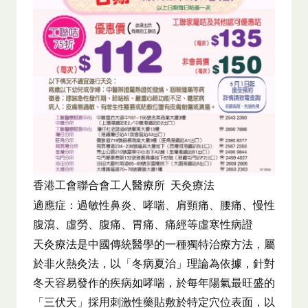
香港工會聯合會工人醫療所 天灸療法
適應症：過敏性鼻炎、哮喘、肩頸痛、腰痛、慢性
腹瀉、虛勞、腹痛、胃痛、痛經等虛寒性病證
天灸療法是中國傳統醫學的一種獨特治療方法，屬
於非火熱灸法，以「冬病夏治」理論為依據，針對
冬天容易發作的疾病如哮喘，於每年陽氣最旺盛的
「三伏天」採用刺激性藥貼敷於特定穴位表面，以