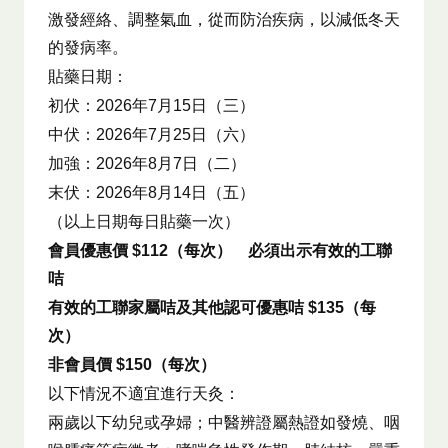
激發經絡、調整氣血，從而防治疾病，以減低冬天
的發病率。
貼藥日期：
初伏：2026年7月15日（三）
中伏：2026年7月25日（六）
加強：2026年8月7日（二）
末伏：2026年8月14日（五）
（以上日期每日貼藥一次）
會員優惠價
$112
（每次） 必須出示有效的工聯
咭
有效的
工聯家屬咭及其他認可優惠咭
$135
（每
次）
非會員價
$150
（每次）
以下情況不適宜進行天灸：
兩歲以下幼兒或孕婦；中醫辨證屬熱證如發燒、咽