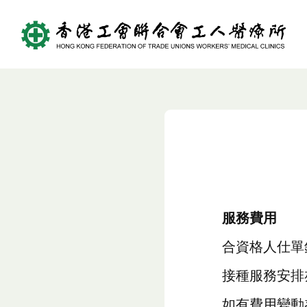
Pneumovax 2
服務費用
合資格人仕單針
接種服務安排
如有費用變動