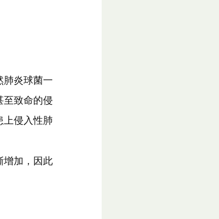
然肺炎球菌一
甚至致命的侵
患上侵入性肺
漸增加，因此