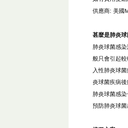
供應商: 美國
甚麼是肺炎球
肺炎球菌感染
般只會引起較
入性肺炎球菌
炎球菌疾病後
肺炎球菌感染
預防肺炎球菌