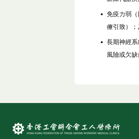
免疫力弱（
療引致）；
長期神經系
風險或欠缺