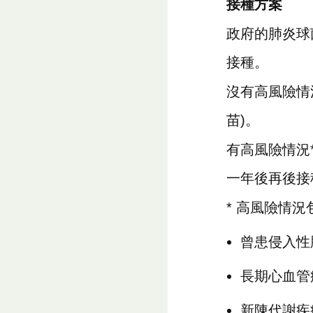
接種方案
政府的肺炎球
接種。
沒有高風險情
苗)。
有高風險情況
一年後再後接
* 高風險情況
曾患侵入性
長期心血管
新陳代謝疾