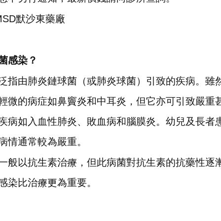
MSD默沙東藥廠
菌感染？
泛指由肺炎鏈球菌（或肺炎球菌）引致的疾病。雖
輕微的病症如鼻竇炎和中耳炎，但它亦可引致嚴重
疾病如入血性肺炎、敗血病和腦膜炎。幼兒及長者
病情通常較為嚴重。
一般以抗生素治療，但此病菌對抗生素的抗藥性逐
感染比治療更為重要。