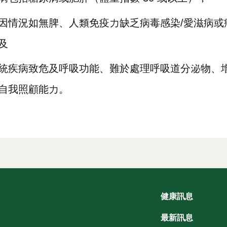
因情況如無脾、人類免疫力缺乏病毒感染/愛滋病或
及
統疾病致危及呼吸功能、難於處理呼吸道分泌物、
自我照顧能力。
健康訊息
最新訊息