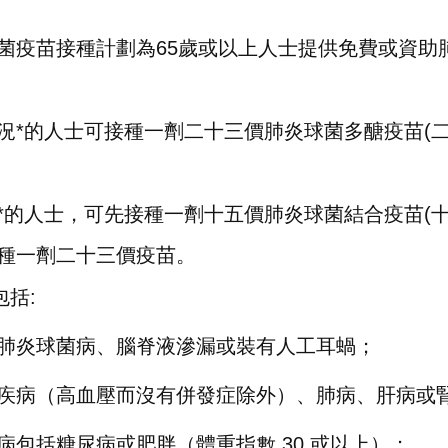
菌疫苗接種計劃為65歲或以上人士提供免費或資助
況*的人士可接種一劑二十三價肺炎球菌多醣疫苗(
*的人士，可先接種一劑十五價肺炎球菌結合疫苗(十
種一劑二十三價疫苗。
包括:
肺炎球菌病、腦脊液滲漏或裝有人工耳蝸；
疾病（高血壓而沒有併發症除外）、肺病、肝病或
病包括糖尿病或肥胖（體重指數 30 或以上）；