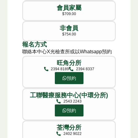
會員家屬​
$709.00
非會員​
$754.00
報名方式​
聯絡本中心X光檢查所或以Whatsapp預約
旺角分所
2394 8189
2394 8337
預約
工聯醫療服務中心(中環分所)
2543 2243
預約
荃灣分所​
2402 9022