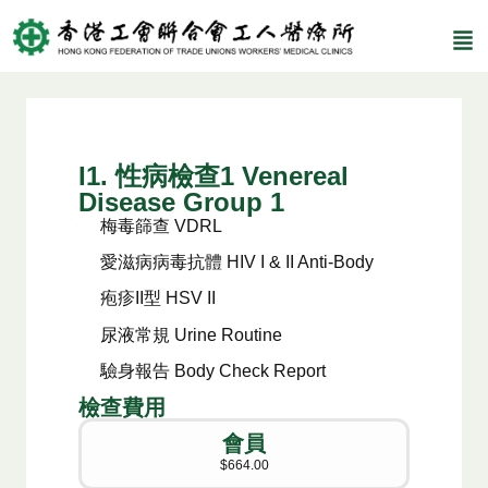
I1. 性病檢查1 Venereal
Disease Group 1
梅毒篩查 VDRL
愛滋病病毒抗體 HIV I & II Anti-Body
疱疹II型 HSV II
尿液常規 Urine Routine
驗身報告 Body Check Report
檢查費用
會員
$664.00